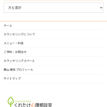
ブ
ロ
グ
ア
ー
ホーム
カ
イ
カウンセリングについて
ブ
メニュー・料金
ご予約・お問合せ
カウンセリングスペース
桑山 美咲 プロフィール
サイトマップ