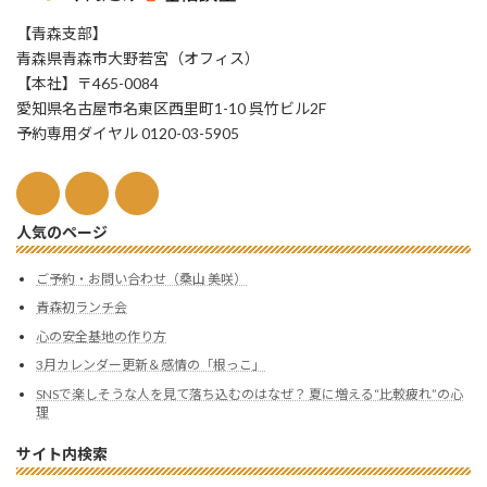
【青森支部】
青森県青森市大野若宮（オフィス）
【本社】〒465-0084
愛知県名古屋市名東区西里町1-10 呉竹ビル2F
予約専用ダイヤル 0120-03-5905
人気のページ
ご予約・お問い合わせ（桑山 美咲）
青森初ランチ会
心の安全基地の作り方
3月カレンダー更新＆感情の「根っこ」
SNSで楽しそうな人を見て落ち込むのはなぜ？ 夏に増える“比較疲れ”の心
理
サイト内検索