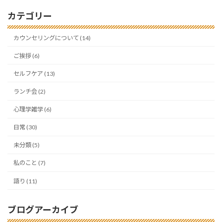
カテゴリー
カウンセリングについて (14)
ご挨拶 (6)
セルフケア (13)
ランチ会 (2)
心理学雑学 (6)
日常 (30)
未分類 (5)
私のこと (7)
語り (11)
ブログアーカイブ