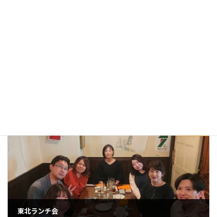
前の記事
はじめましてのご挨拶
2025年6月11日
次の記事
東北ランチ会