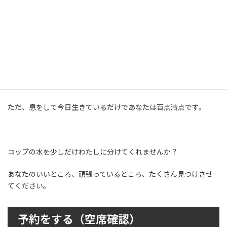
子供と接していると苦しい。
みんな偉い。素晴らしい。
自分を褒める時間を作ってあげてください。
ただ、息をして今日生きているだけであなたは百点満点です。
コップの水を少しだけわたしに分けてくれませんか？
あなたのいいところ、頑張っているところ、たくさん見つけさせ
てください。
予約をする（空席確認）